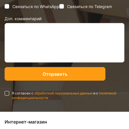
Связаться по WhatsApp
Связаться по Telegram
Доп. комментарий
Я согласен с
обработкой персональных данных
и с
политикой
конфиденциальности
Интернет-магазин