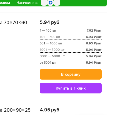
можем
Напишите в:
5.94 руб
ка 70x70x60
1 — 100 шт
7.92 ₽/шт
101 — 500 шт
6.93 ₽/шт
501 — 1000 шт
6.93 ₽/шт
1001 — 3000 шт
5.94 ₽/шт
3001 — 5000 шт
5.94 ₽/шт
от 5001 шт
5.94 ₽/шт
В корзину
Купить в 1 клик
4.95 руб
ка 200x90x25