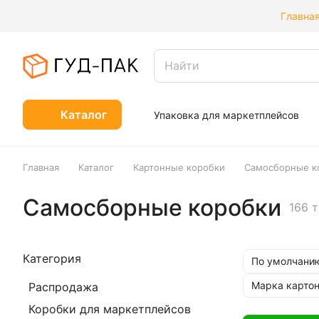
Главна
Каталог
Упаковка для маркетплейсов
Главная
Каталог
Картонные коробки
Самосборные к
Самосборные коробки
166 
Категория
По умолчанию
Марка карто
Распродажа
Коробки для маркетплейсов