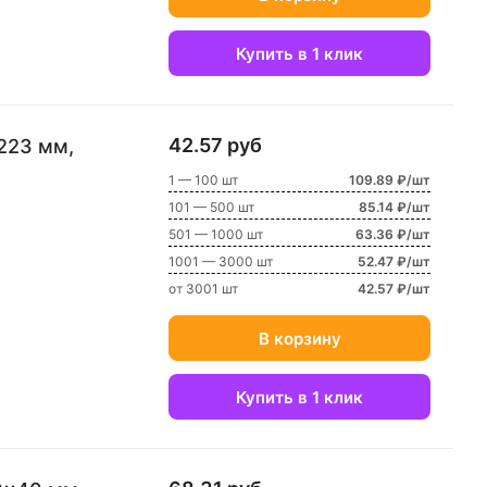
Купить в 1 клик
42.57 руб
223 мм,
1 — 100 шт
109.89 ₽/шт
101 — 500 шт
85.14 ₽/шт
501 — 1000 шт
63.36 ₽/шт
1001 — 3000 шт
52.47 ₽/шт
от 3001 шт
42.57 ₽/шт
В корзину
Купить в 1 клик