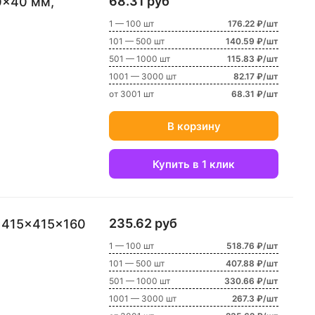
68.31 руб
0x40 мм,
1 — 100 шт
176.22 ₽/шт
101 — 500 шт
140.59 ₽/шт
501 — 1000 шт
115.83 ₽/шт
1001 — 3000 шт
82.17 ₽/шт
от 3001 шт
68.31 ₽/шт
В корзину
Купить в 1 клик
235.62 руб
 415x415x160
1 — 100 шт
518.76 ₽/шт
101 — 500 шт
407.88 ₽/шт
501 — 1000 шт
330.66 ₽/шт
1001 — 3000 шт
267.3 ₽/шт