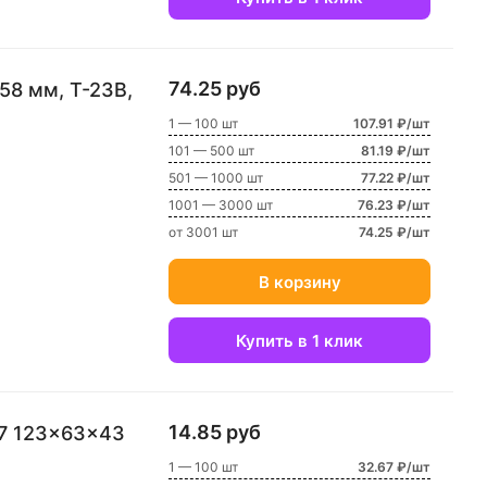
74.25 руб
, Т-23В,
1 — 100 шт
107.91 ₽/шт
101 — 500 шт
81.19 ₽/шт
501 — 1000 шт
77.22 ₽/шт
1001 — 3000 шт
76.23 ₽/шт
от 3001 шт
74.25 ₽/шт
В корзину
Купить в 1 клик
14.85 руб
7 123x63x43
1 — 100 шт
32.67 ₽/шт