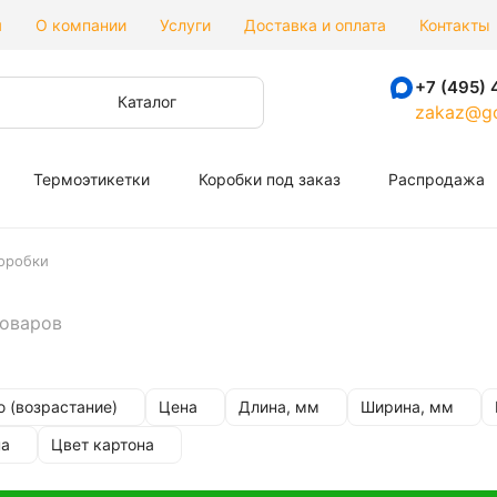
я
О компании
Услуги
Доставка и оплата
Контакты
+7 (495) 
Каталог
zakaz@go
Термоэтикетки
Коробки под заказ
Распродажа
оробки
товаров
 (возрастание)
Цена
Длина, мм
Ширина, мм
на
Цвет картона