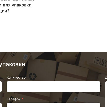
и для упаковки
ции?
упаковки
Количество
Д
Телефон
*