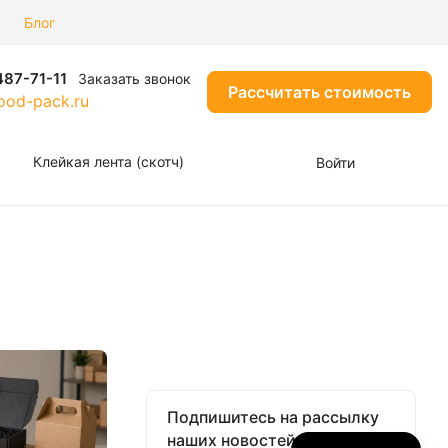
Блог
487-71-11
Заказать звонок
Рассчитать стоимость
od-pack.ru
Клейкая лента (скотч)
Войти
Подпишитесь на рассылку
наших новостей и акций