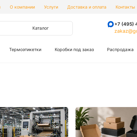
я
О компании
Услуги
Доставка и оплата
Контакты
+7 (495) 
Каталог
zakaz@go
Термоэтикетки
Коробки под заказ
Распродажа