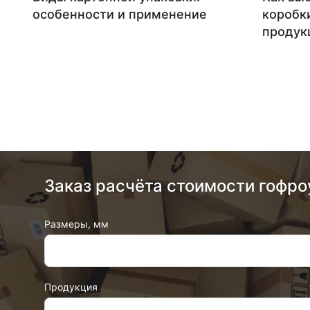
особенности и применение
коробк
продук
Заказ расчёта стоимости гофро
Размеры, мм
Продукция