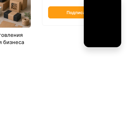
Подписаться
товления
я бизнеса