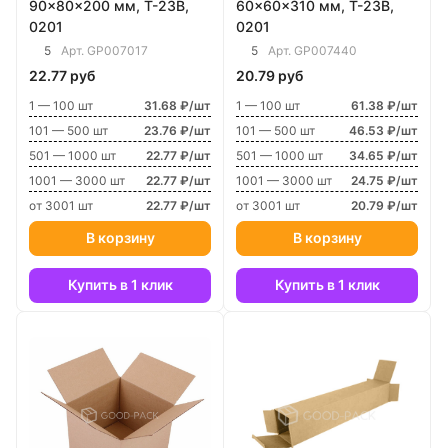
90x80x200 мм, Т-23В,
60x60x310 мм, Т-23В,
0201
0201
5
5
Арт.
GP007017
Арт.
GP007440
22.77 руб
20.79 руб
1 — 100 шт
31.68 ₽/шт
1 — 100 шт
61.38 ₽/шт
101 — 500 шт
23.76 ₽/шт
101 — 500 шт
46.53 ₽/шт
501 — 1000 шт
22.77 ₽/шт
501 — 1000 шт
34.65 ₽/шт
1001 — 3000 шт
22.77 ₽/шт
1001 — 3000 шт
24.75 ₽/шт
от 3001 шт
22.77 ₽/шт
от 3001 шт
20.79 ₽/шт
В корзину
В корзину
Купить в 1 клик
Купить в 1 клик