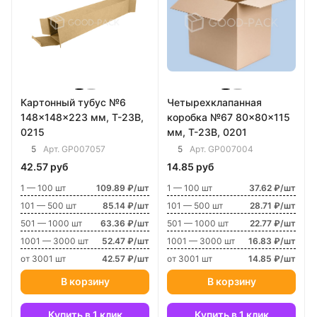
Картонный тубус №6
Четырехклапанная
148x148x223 мм, Т-23В,
коробка №67 80x80x115
0215
мм, Т-23В, 0201
5
5
Арт.
GP007057
Арт.
GP007004
42.57 руб
14.85 руб
1 — 100 шт
109.89 ₽/шт
1 — 100 шт
37.62 ₽/шт
101 — 500 шт
85.14 ₽/шт
101 — 500 шт
28.71 ₽/шт
501 — 1000 шт
63.36 ₽/шт
501 — 1000 шт
22.77 ₽/шт
1001 — 3000 шт
52.47 ₽/шт
1001 — 3000 шт
16.83 ₽/шт
от 3001 шт
42.57 ₽/шт
от 3001 шт
14.85 ₽/шт
В корзину
В корзину
Купить в 1 клик
Купить в 1 клик