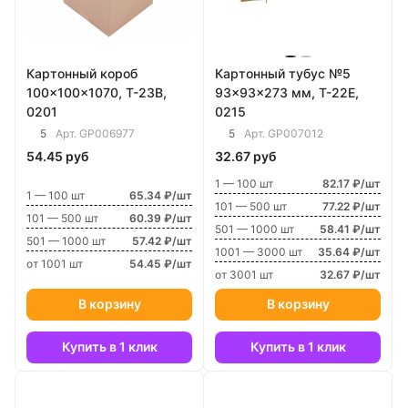
Картонный короб
Картонный тубус №5
100x100x1070, Т-23В,
93x93x273 мм, Т-22E,
0201
0215
5
5
Арт.
GP006977
Арт.
GP007012
54.45 руб
32.67 руб
1 — 100 шт
82.17 ₽/шт
1 — 100 шт
65.34 ₽/шт
101 — 500 шт
77.22 ₽/шт
101 — 500 шт
60.39 ₽/шт
501 — 1000 шт
58.41 ₽/шт
501 — 1000 шт
57.42 ₽/шт
1001 — 3000 шт
35.64 ₽/шт
от 1001 шт
54.45 ₽/шт
от 3001 шт
32.67 ₽/шт
В корзину
В корзину
Купить в 1 клик
Купить в 1 клик