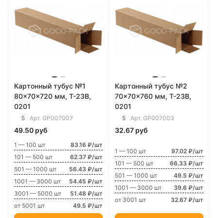
Картонный тубус №1
Картонный тубус №2
80x70x720 мм, Т-23В,
70x70x760 мм, Т-23В,
0201
0201
5
5
Арт.
GP007007
Арт.
GP007003
49.50 руб
32.67 руб
1 — 100 шт
83.16 ₽/шт
1 — 100 шт
97.02 ₽/шт
101 — 500 шт
62.37 ₽/шт
101 — 500 шт
66.33 ₽/шт
501 — 1000 шт
56.43 ₽/шт
501 — 1000 шт
49.5 ₽/шт
1001 — 3000 шт
54.45 ₽/шт
1001 — 3000 шт
39.6 ₽/шт
3001 — 5000 шт
51.48 ₽/шт
от 3001 шт
32.67 ₽/шт
от 5001 шт
49.5 ₽/шт