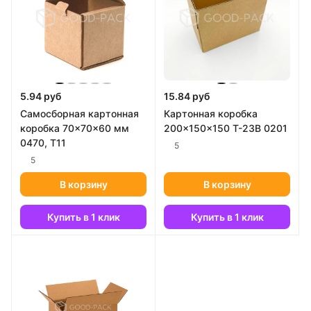
5.94 руб
15.84 руб
Самосборная картонная
Картонная коробка
коробка 70x70x60 мм
200x150x150 Т-23В 0201
0470, Т11
5
5
В корзину
В корзину
Купить в 1 клик
Купить в 1 клик