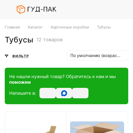
Главная
Каталог
Картонные коробки
Тубусы
Тубусы
12 товаров
По умолчанию (возрастание)
ФИЛЬТР
Не нашли нужный товар? Обратитесь к нам и мы
поможем
Напишите в: