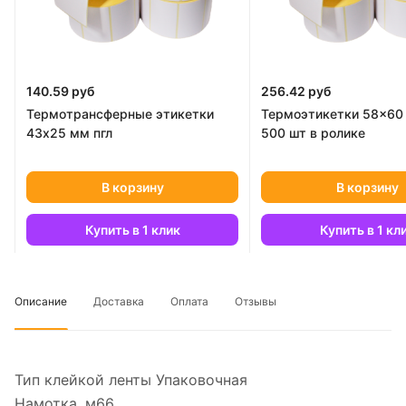
140.59 руб
256.42 руб
Термотрансферные этикетки
Термоэтикетки 58x60
43х25 мм пгл
500 шт в ролике
В корзину
В корзину
Купить в 1 клик
Купить в 1 кл
Описание
Доставка
Оплата
Отзывы
Тип клейкой ленты Упаковочная
Намотка, м66