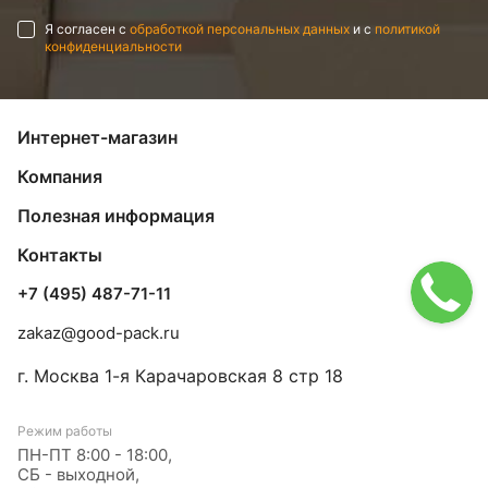
Я согласен с
обработкой персональных данных
и с
политикой
конфиденциальности
Интернет-магазин
Компания
Полезная информация
Контакты
+7 (495) 487-71-11
zakaz@good-pack.ru
г. Москва
1-я Карачаровская 8 стр 18
Режим работы
ПН-ПТ 8:00 - 18:00,
СБ - выходной,