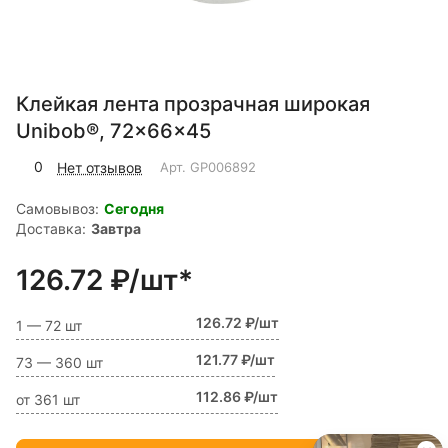
Клейкая лента прозрачная широкая
Unibob®, 72x66x45
0
Нет отзывов
Арт.
GP006892
Самовывоз:
Сегодня
Доставка:
Завтра
126.72 ₽/шт*
126.72 ₽/шт
1 — 72 шт
121.77 ₽/шт
73 — 360 шт
112.86 ₽/шт
от 361 шт