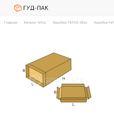
Главная
Каталог fefco
Коробки FEFCO 06xx
Коробка Fef