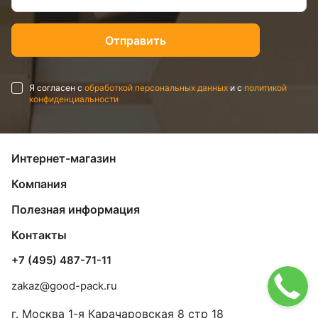
Я согласен с
обработкой персональных данных
и с
политикой
конфиденциальности
Интернет-магазин
Компания
Полезная информация
Контакты
+7 (495) 487-71-11
zakaz@good-pack.ru
г. Москва
1-я Карачаровская 8 стр 18