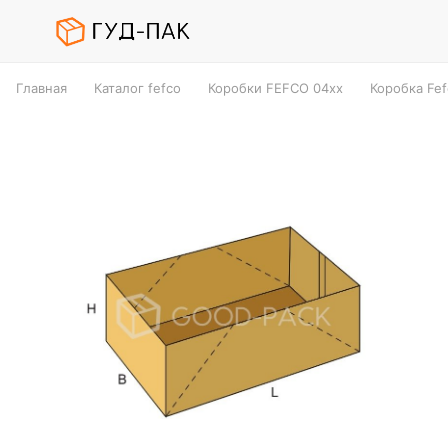
Главная
Каталог fefco
Коробки FEFCO 04xx
Коробка Fe