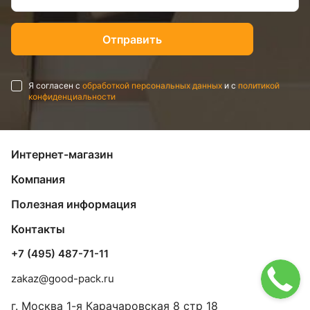
Я согласен с
обработкой персональных данных
и с
политикой
конфиденциальности
Интернет-магазин
Компания
Полезная информация
Контакты
+7 (495) 487-71-11
zakaz@good-pack.ru
г. Москва
1-я Карачаровская 8 стр 18