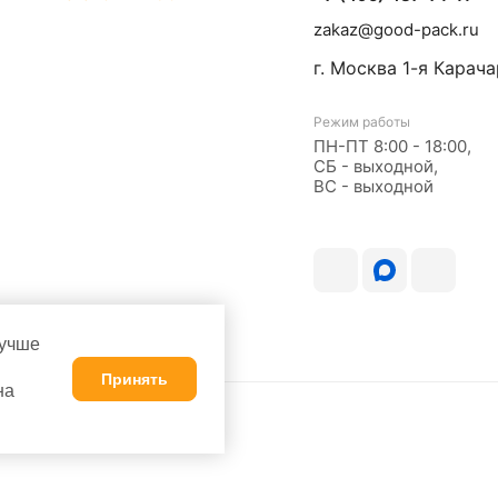
zakaz@good-pack.ru
г. Москва
1-я Карача
Режим работы
ПН-ПТ 8:00 - 18:00,
СБ - выходной,
ВС - выходной
лучше
Принять
на