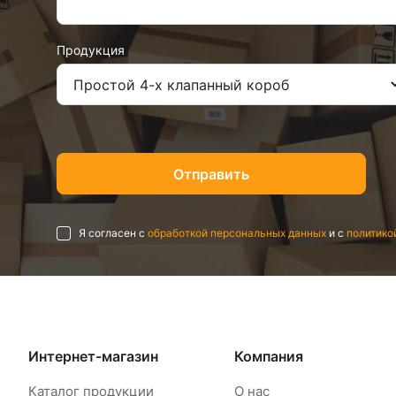
Продукция
Я согласен с
обработкой персональных данных
и с
политико
Интернет-магазин
Компания
Каталог продукции
О нас