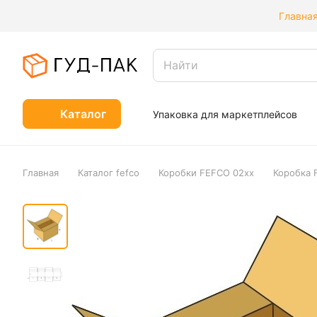
Главна
Каталог
Упаковка для маркетплейсов
Главная
Каталог fefco
Коробки FEFCO 02xx
Коробка 