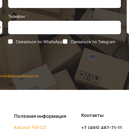
Телефон
*
Связаться по WhatsApp
Связаться по Telegram
й конфиденциальности
Контакты
Полезная информация
Каталог FEFCO
+7 (495) 487-71-11