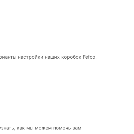
рианты настройки наших коробок Fefco,
 узнать, как мы можем помочь вам