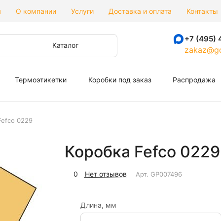
я
О компании
Услуги
Доставка и оплата
Контакты
+7 (495) 
Каталог
zakaz@go
Термоэтикетки
Коробки под заказ
Распродажа
Fefco 0229
Коробка Fefco 0229
0
Нет отзывов
Арт.
GP007496
Длина, мм