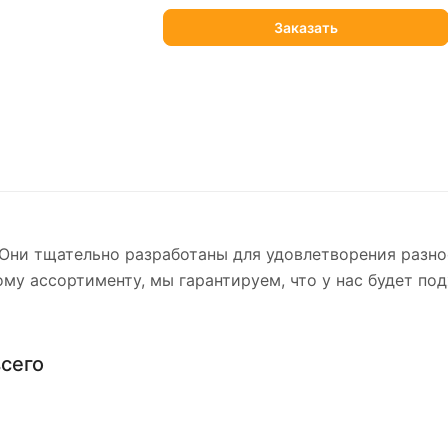
 Они тщательно разработаны для удовлетворения разно
ому ассортименту, мы гарантируем, что у нас будет п
всего