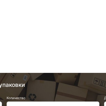
упаковки
Количество
Д