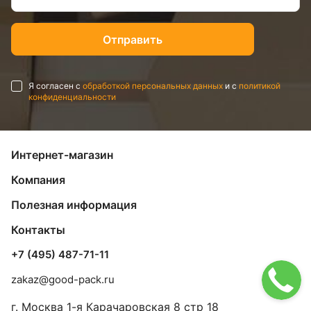
Я согласен с
обработкой персональных данных
и с
политикой
конфиденциальности
Интернет-магазин
Компания
Полезная информация
Контакты
+7 (495) 487-71-11
zakaz@good-pack.ru
г. Москва
1-я Карачаровская 8 стр 18