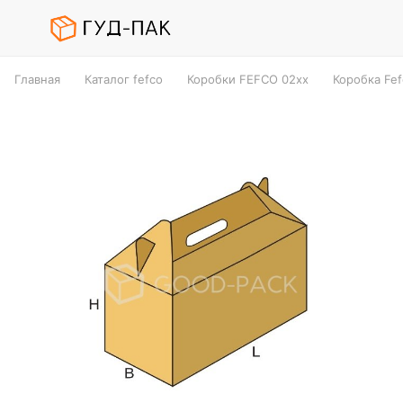
Главная
Каталог fefco
Коробки FEFCO 02xx
Коробка Fef