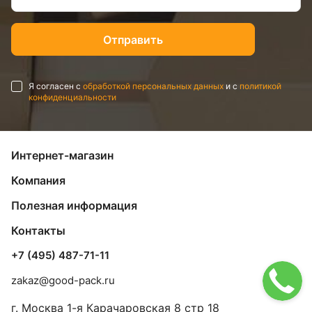
Я согласен с
обработкой персональных данных
и с
политикой
конфиденциальности
Интернет-магазин
Компания
Полезная информация
Контакты
+7 (495) 487-71-11
zakaz@good-pack.ru
г. Москва
1-я Карачаровская 8 стр 18