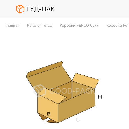
Главная
Каталог fefco
Коробки FEFCO 02xx
Коробка Fef