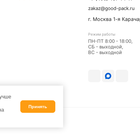
zakaz@good-pack.ru
г. Москва
1-я Карача
Режим работы
ПН-ПТ 8:00 - 18:00,
СБ - выходной,
ВС - выходной
лучше
Принять
на