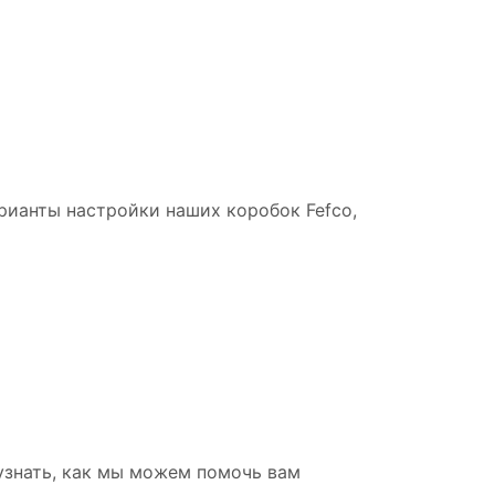
рианты настройки наших коробок Fefco,
 узнать, как мы можем помочь вам