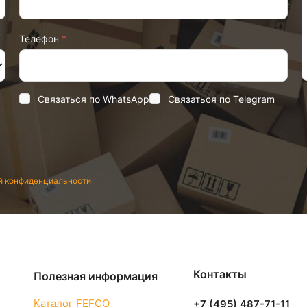
Телефон
*
Связаться по WhatsApp
Связаться по Telegram
й конфиденциальности
Контакты
Полезная информация
Каталог FEFCO
+7 (495) 487-71-11