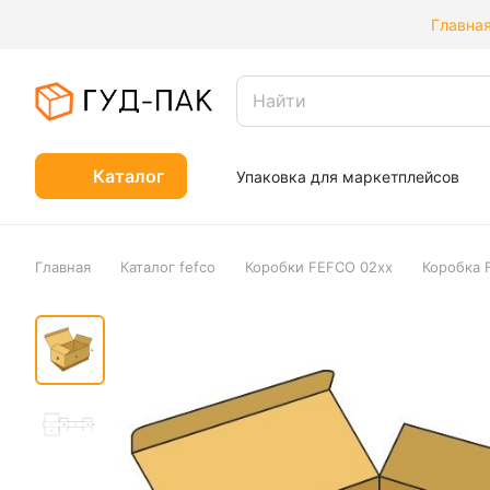
Главна
Каталог
Упаковка для маркетплейсов
Главная
Каталог fefco
Коробки FEFCO 02xx
Коробка 