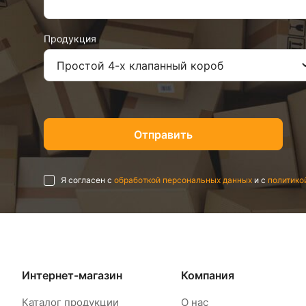
Продукция
Я согласен с
обработкой персональных данных
и с
политико
Интернет-магазин
Компания
Каталог продукции
О нас