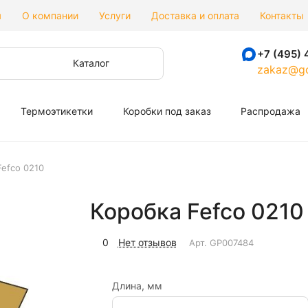
я
О компании
Услуги
Доставка и оплата
Контакты
+7 (495) 
Каталог
zakaz@go
Термоэтикетки
Коробки под заказ
Распродажа
Fefco 0210
Коробка Fefco 0210
0
Нет отзывов
Арт.
GP007484
Длина, мм