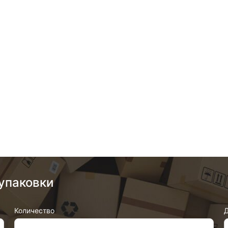
упаковки
Количество
Д