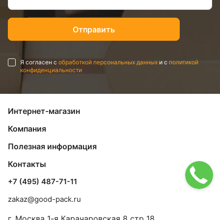
Я согласен с
обработкой персональных данных
и с
политикой
конфиденциальности
Интернет-магазин
Компания
Полезная информация
Контакты
+7 (495) 487-71-11
zakaz@good-pack.ru
г. Москва
1-я Карачаровская 8 стр 18