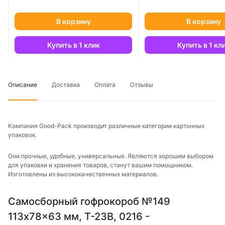
В корзину
В корзину
Купить в 1 клик
Купить в 1 кл
Описание
Доставка
Оплата
Отзывы
Компания Good-Pack производит различные категории картонных
упаковок.
Они прочные, удобные, универсальные. Являются хорошим выбором
для упаковки и хранения товаров, станут вашим помощником.
Изготовлены из высококачественных материалов.
Самосборный гофрокороб №149
113x78x63 мм, Т-23В, 0216 -