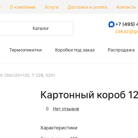
я
О компании
Услуги
Доставка и оплата
Контакты
+7 (495) 
Каталог
zakaz@go
Термоэтикетки
Коробки под заказ
Распродажа
б 120x120x120, Т-22В, 0201
Картонный короб 12
0
Нет отзывов
Характеристики