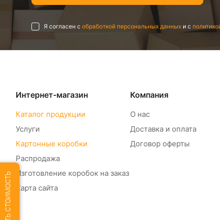
Я согласен с
обработкой персональных данных
и с
политико
Интернет-магазин
Компания
Каталог продукции
О нас
Услуги
Доставка и оплата
Картонные коробки
Договор оферты
Распродажа
Изготовление коробок на заказ
РАССЧИТАТЬ СТОИМОСТЬ
Карта сайта