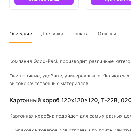
Описание
Доставка
Оплата
Отзывы
Компания Good-Pack производит различные катего
Они прочные, удобные, универсальные. Являются 
высококачественных материалов.
Картонный короб 120x120x120, Т-22В, 02
Картонная коробка подойдёт для самых разных це
упаковка товаров для отправки по почте или т