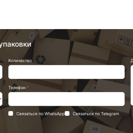
упаковки
Количество
Д
Телефон
*
Связаться по WhatsApp
Связаться по Telegram