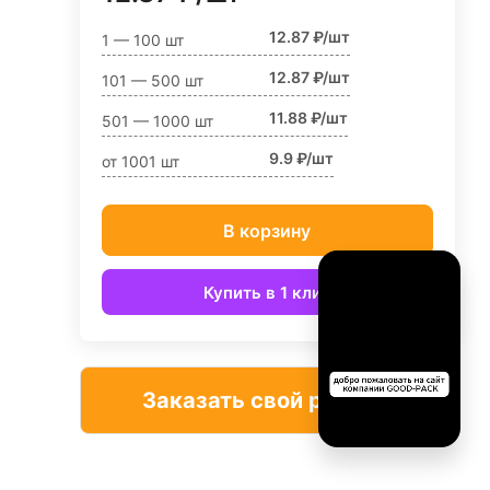
12.87 ₽/шт
1 — 100 шт
12.87 ₽/шт
101 — 500 шт
11.88 ₽/шт
501 — 1000 шт
9.9 ₽/шт
от 1001 шт
В корзину
Купить в 1 клик
Заказать свой размер