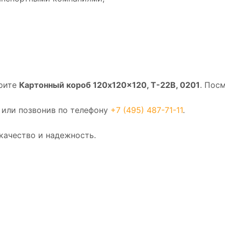
ерите
Картонный короб 120x120x120, Т-22В, 0201
. Пос
 или позвонив по телефону
+7 (495) 487-71-11
.
качество и надежность.