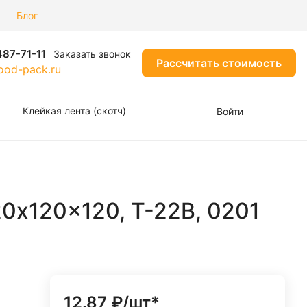
Блог
487-71-11
Заказать звонок
Рассчитать стоимость
od-pack.ru
Клейкая лента (скотч)
Войти
0x120x120, Т-22В, 0201
12.87 ₽/шт*