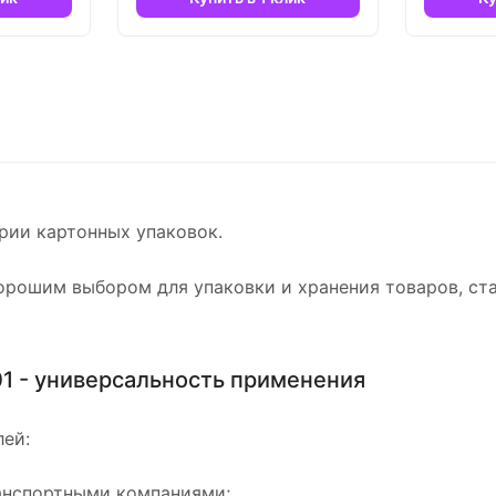
рии картонных упаковок.
хорошим выбором для упаковки и хранения товаров, с
01 - универсальность применения
лей:
ранспортными компаниями;