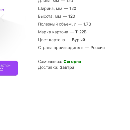
Длина, мм
—
120
Ширина, мм
—
120
Высота, мм
—
120
Полезный объем, л
—
1.73
Марка картона
—
Т-22В
Цвет картона
—
Бурый
Страна производитель
—
Россия
Самовывоз:
Сегодня
Доставка:
Завтра